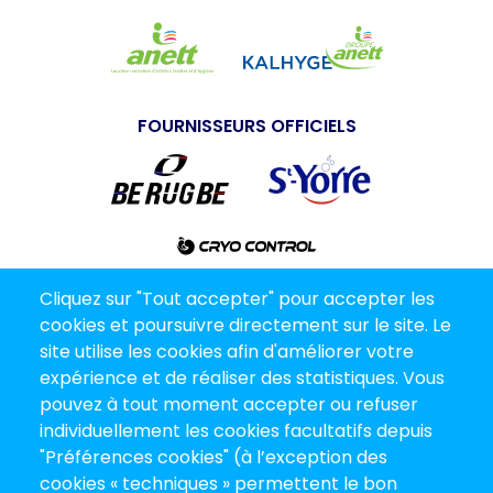
FOURNISSEURS OFFICIELS
Cliquez sur "Tout accepter" pour accepter les
PARTENAIRES MÉDIAS
cookies et poursuivre directement sur le site. Le
site utilise les cookies afin d'améliorer votre
expérience et de réaliser des statistiques. Vous
pouvez à tout moment accepter ou refuser
individuellement les cookies facultatifs depuis
"Préférences cookies" (à l’exception des
cookies « techniques » permettent le bon