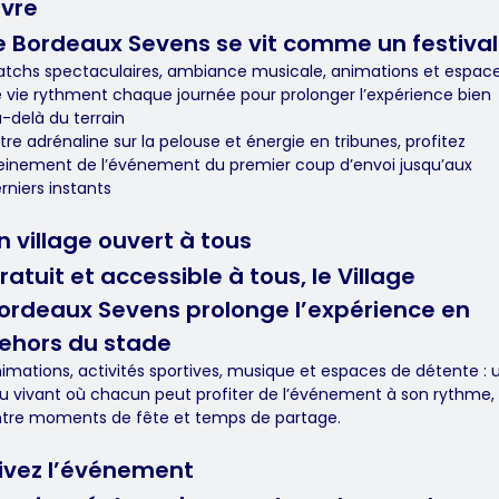
ivre
e Bordeaux Sevens se vit comme un festival
tchs spectaculaires, ambiance musicale, animations et espac
 vie rythment chaque journée pour prolonger l’expérience bien
-delà du terrain
tre adrénaline sur la pelouse et énergie en tribunes, profitez
einement de l’événement du premier coup d’envoi jusqu’aux
rniers instants
n village ouvert à tous
ratuit et accessible à tous, le Village
ordeaux Sevens prolonge l’expérience en
ehors du stade
imations, activités sportives, musique et espaces de détente : 
eu vivant où chacun peut profiter de l’événement à son rythme,
tre moments de fête et temps de partage.
ivez l’événement