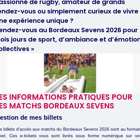
assionné de rugby, amateur de grands
endez-vous ou simplement curieux de vivre
ne expérience unique ?
endez-vous au Bordeaux Sevens 2026 pour
rois jours de sport, d’ambiance et d’émotio
ollectives »
ES INFORMATIONS PRATIQUES POUR
ES MATCHS BORDEAUX SEVENS
estion de mes billets
s billets d'accès aux matchs du Bordeaux Sevens 2026 sont au format
cket. Ces e-tickets vous sont livrés sous forme numérique sur vo