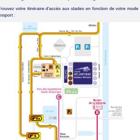
Trouvez votre itinéraire d'accès aux stades en fonction de votre mode
ansport :